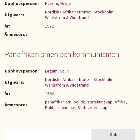
Upphovsperson:
Hveem, Helge
Nordiska Afrikainstitutet
|
Stockholm :
Utgivare:
Wahlström & Widstrand
År:
1972
Ämnesord:
Panafrikanismen och kommunismen
Upphovsperson:
Legum, Colin
Nordiska Afrikainstitutet
|
Stockholm :
Utgivare:
Wahlström & Widstrand
År:
1964
panafrikanism
,
politik
,
statskunskap
,
Afrika
,
Ämnesord:
Political science
,
Statsvetenskap
Sök
Sök
SÖKFORMULÄR