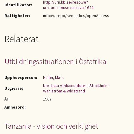
http://urn.kb.se/resolve?
Identifikator:
urn=urn:nbn:se:nai:diva-1644
Rättigheter:
info:eu-repo/semantics/openAccess
Relaterat
Utbildningssituationen i Östafrika
Upphovsperson:
Hultin, Mats
Nordiska Afrikainstitutet
|
Stockholm :
Utgivare:
Wahlström & Widstrand
År:
1967
Ämnesord:
Tanzania - vision och verklighet