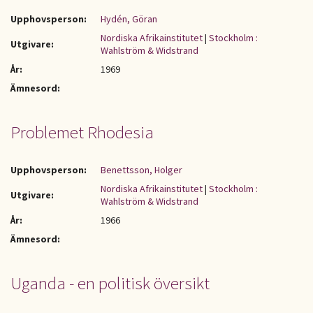
Upphovsperson:
Hydén, Göran
Nordiska Afrikainstitutet
|
Stockholm :
Utgivare:
Wahlström & Widstrand
År:
1969
Ämnesord:
Problemet Rhodesia
Upphovsperson:
Benettsson, Holger
Nordiska Afrikainstitutet
|
Stockholm :
Utgivare:
Wahlström & Widstrand
År:
1966
Ämnesord:
Uganda - en politisk översikt