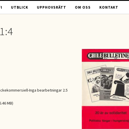
I
UTBLICK
UPPHOVSRÄTT
OM OSS
KONTAKT
1:4
ckekommersiell-Inga bearbetningar 2.5
6.46 MB)