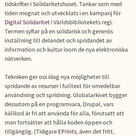
tidskrifter i Solidaritetshuset. Tankar som med
tiden mognat och utvecklats i en kampanj för
Digital Solidaritet
i Världsbibliotekets regi.
Termen syftar på en solidarisk och generös
inställning till delandet och spridandet av
information och kultur inom de nya elektroniska
nätverken.
Tekniken ger oss idag nya möjligheter till
spridande av resurser i fulltext för omedelbar
användning och spridning. Globalarkivet bygger
dessutom på en programvara, Drupal, vars
källkod är fri att använda för alla, förutsatt att
man fortsätter att hålla koden öppen och
tillgänglig. (Tidigare
EPrints
, även det fritt,