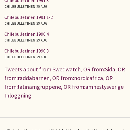
Chilebulletinen 1991:3
CHILEBULLETINEN
29 AUG
Chilebulletinen 1991:1-2
CHILEBULLETINEN
29 AUG
Chilebulletinen 1990:4
CHILEBULLETINEN
29 AUG
Chilebulletinen 1990:3
CHILEBULLETINEN
29 AUG
Tweets about from:Swedwatch, OR from:Sida, OR
from:raddabarnen, OR from:nordicafrica, OR
from:latinamgruppene, OR from:amnestysverige
Inloggning