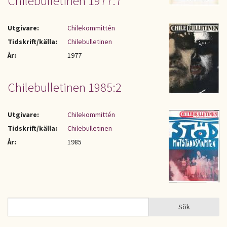
Chilebulletinen 1977:7
Utgivare:
Chilekommittén
Tidskrift/källa:
Chilebulletinen
År:
1977
Chilebulletinen 1985:2
Utgivare:
Chilekommittén
Tidskrift/källa:
Chilebulletinen
År:
1985
Sök
Sök
SÖKFORMULÄR