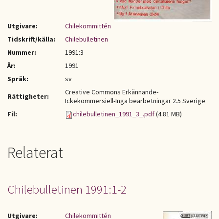
Utgivare:
Chilekommittén
Tidskrift/källa:
Chilebulletinen
Nummer:
1991:3
År:
1991
Språk:
sv
Creative Commons Erkännande-
Rättigheter:
Ickekommersiell-Inga bearbetningar 2.5 Sverige
Fil:
chilebulletinen_1991_3_.pdf
(4.81 MB)
Relaterat
Chilebulletinen 1991:1-2
Utgivare:
Chilekommittén