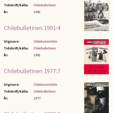
Tidskrift/källa:
Chilebulletinen
År:
1991
Chilebulletinen 1991:4
Utgivare:
Chilekommittén
Tidskrift/källa:
Chilebulletinen
År:
1991
Chilebulletinen 1977:7
Utgivare:
Chilekommittén
Tidskrift/källa:
Chilebulletinen
År:
1977