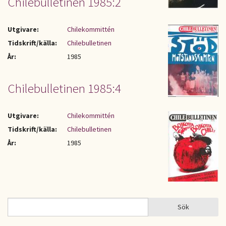
Chilebulletinen 1985:2
Utgivare:
Chilekommittén
Tidskrift/källa:
Chilebulletinen
År:
1985
Chilebulletinen 1985:4
Utgivare:
Chilekommittén
Tidskrift/källa:
Chilebulletinen
År:
1985
Sök
Sök
SÖKFORMULÄR