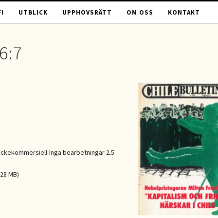
I
UTBLICK
UPPHOVSRÄTT
OM OSS
KONTAKT
6:7
ckekommersiell-Inga bearbetningar 2.5
.28 MB)