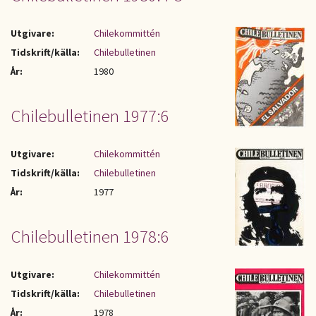
Utgivare:
Chilekommittén
Tidskrift/källa:
Chilebulletinen
År:
1980
Chilebulletinen 1977:6
Utgivare:
Chilekommittén
Tidskrift/källa:
Chilebulletinen
År:
1977
Chilebulletinen 1978:6
Utgivare:
Chilekommittén
Tidskrift/källa:
Chilebulletinen
År:
1978