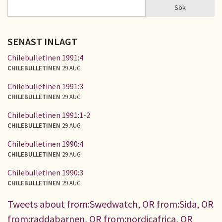
Sök
Sök
SÖKFORMULÄR
SENAST INLAGT
Chilebulletinen 1991:4
CHILEBULLETINEN
29 AUG
Chilebulletinen 1991:3
CHILEBULLETINEN
29 AUG
Chilebulletinen 1991:1-2
CHILEBULLETINEN
29 AUG
Chilebulletinen 1990:4
CHILEBULLETINEN
29 AUG
Chilebulletinen 1990:3
CHILEBULLETINEN
29 AUG
Tweets about from:Swedwatch, OR from:Sida, OR
from:raddabarnen, OR from:nordicafrica, OR