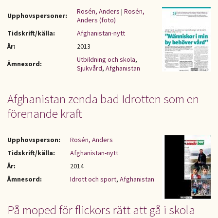
Rosén, Anders
|
Rosén,
Upphovspersoner:
Anders (foto)
Tidskrift/källa:
Afghanistan-nytt
År:
2013
Utbildning och skola
,
Ämnesord:
Sjukvård
,
Afghanistan
Afghanistan zenda bad Idrotten som en
förenande kraft
Upphovsperson:
Rosén, Anders
Tidskrift/källa:
Afghanistan-nytt
År:
2014
Ämnesord:
Idrott och sport
,
Afghanistan
På moped för flickors rätt att gå i skola