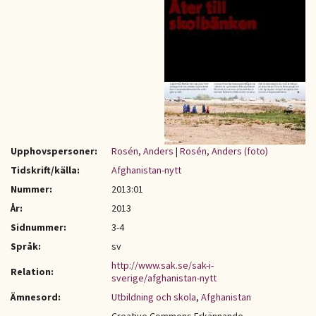
Upphovspersoner:
Rosén, Anders
|
Rosén, Anders (foto)
Tidskrift/källa:
Afghanistan-nytt
Nummer:
2013:01
År:
2013
Sidnummer:
3-4
Språk:
sv
http://www.sak.se/sak-i-
Relation:
sverige/afghanistan-nytt
Ämnesord:
Utbildning och skola
,
Afghanistan