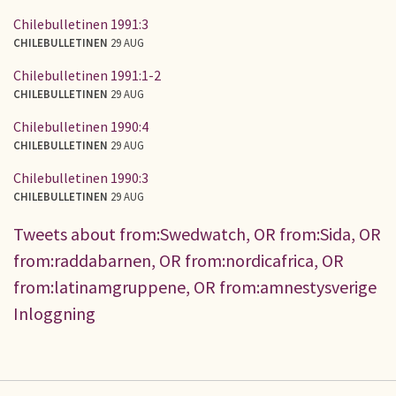
Chilebulletinen 1991:3
CHILEBULLETINEN
29 AUG
Chilebulletinen 1991:1-2
CHILEBULLETINEN
29 AUG
Chilebulletinen 1990:4
CHILEBULLETINEN
29 AUG
Chilebulletinen 1990:3
CHILEBULLETINEN
29 AUG
Tweets about from:Swedwatch, OR from:Sida, OR
from:raddabarnen, OR from:nordicafrica, OR
from:latinamgruppene, OR from:amnestysverige
Inloggning