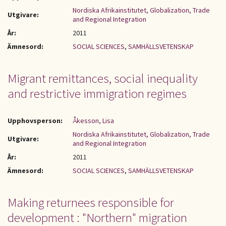
Nordiska Afrikainstitutet, Globalization, Trade
Utgivare:
and Regional Integration
År:
2011
Ämnesord:
SOCIAL SCIENCES
,
SAMHÄLLSVETENSKAP
Migrant remittances, social inequality
and restrictive immigration regimes
Upphovsperson:
Åkesson, Lisa
Nordiska Afrikainstitutet, Globalization, Trade
Utgivare:
and Regional Integration
År:
2011
Ämnesord:
SOCIAL SCIENCES
,
SAMHÄLLSVETENSKAP
Making returnees responsible for
development : "Northern" migration