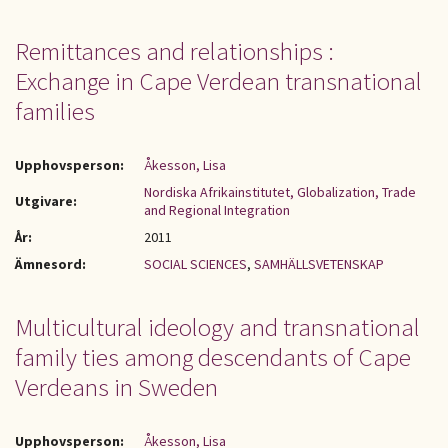
Remittances and relationships :
Exchange in Cape Verdean transnational
families
Upphovsperson:
Åkesson, Lisa
Nordiska Afrikainstitutet, Globalization, Trade
Utgivare:
and Regional Integration
År:
2011
Ämnesord:
SOCIAL SCIENCES
,
SAMHÄLLSVETENSKAP
Multicultural ideology and transnational
family ties among descendants of Cape
Verdeans in Sweden
Upphovsperson:
Åkesson, Lisa