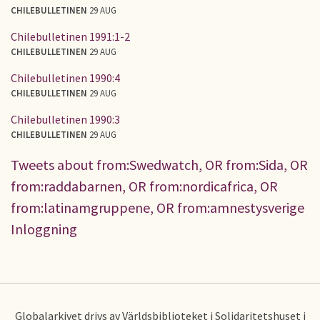
CHILEBULLETINEN
29 AUG
Chilebulletinen 1991:1-2
CHILEBULLETINEN
29 AUG
Chilebulletinen 1990:4
CHILEBULLETINEN
29 AUG
Chilebulletinen 1990:3
CHILEBULLETINEN
29 AUG
Tweets about from:Swedwatch, OR from:Sida, OR
from:raddabarnen, OR from:nordicafrica, OR
from:latinamgruppene, OR from:amnestysverige
Inloggning
Globalarkivet drivs av Världsbiblioteket i Solidaritetshuset i