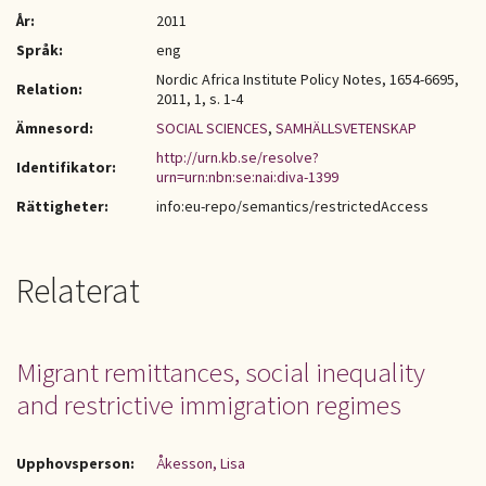
År:
2011
Språk:
eng
Nordic Africa Institute Policy Notes, 1654-6695,
Relation:
2011, 1, s. 1-4
Ämnesord:
SOCIAL SCIENCES
,
SAMHÄLLSVETENSKAP
http://urn.kb.se/resolve?
Identifikator:
urn=urn:nbn:se:nai:diva-1399
Rättigheter:
info:eu-repo/semantics/restrictedAccess
Relaterat
Migrant remittances, social inequality
and restrictive immigration regimes
Upphovsperson:
Åkesson, Lisa