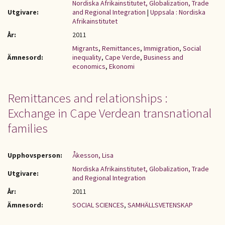
Nordiska Afrikainstitutet, Globalization, Trade
Utgivare:
and Regional Integration
|
Uppsala : Nordiska
Afrikainstitutet
År:
2011
Migrants
,
Remittances
,
Immigration
,
Social
Ämnesord:
inequality
,
Cape Verde
,
Business and
economics
,
Ekonomi
Remittances and relationships :
Exchange in Cape Verdean transnational
families
Upphovsperson:
Åkesson, Lisa
Nordiska Afrikainstitutet, Globalization, Trade
Utgivare:
and Regional Integration
År:
2011
Ämnesord:
SOCIAL SCIENCES
,
SAMHÄLLSVETENSKAP