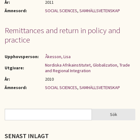
År:
2011
Ämnesord:
SOCIAL SCIENCES
,
SAMHÄLLSVETENSKAP
Remittances and return in policy and
practice
Upphovsperson:
Åkesson, Lisa
Nordiska Afrikainstitutet, Globalization, Trade
Utgivare:
and Regional Integration
År:
2010
Ämnesord:
SOCIAL SCIENCES
,
SAMHÄLLSVETENSKAP
Sök
Sök
SÖKFORMULÄR
SENAST INLAGT