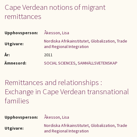
Cape Verdean notions of migrant
remittances
Upphovsperson:
Åkesson, Lisa
Nordiska Afrikainstitutet, Globalization, Trade
Utgivare:
and Regional Integration
År:
2011
Ämnesord:
SOCIAL SCIENCES
,
SAMHÄLLSVETENSKAP
Remittances and relationships :
Exchange in Cape Verdean transnational
families
Upphovsperson:
Åkesson, Lisa
Nordiska Afrikainstitutet, Globalization, Trade
Utgivare:
and Regional Integration