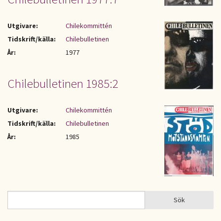
Utgivare:
Chilekommittén
Tidskrift/källa:
Chilebulletinen
År:
1977
Chilebulletinen 1985:2
Utgivare:
Chilekommittén
Tidskrift/källa:
Chilebulletinen
År:
1985
Sök
Sök
SÖKFORMULÄR