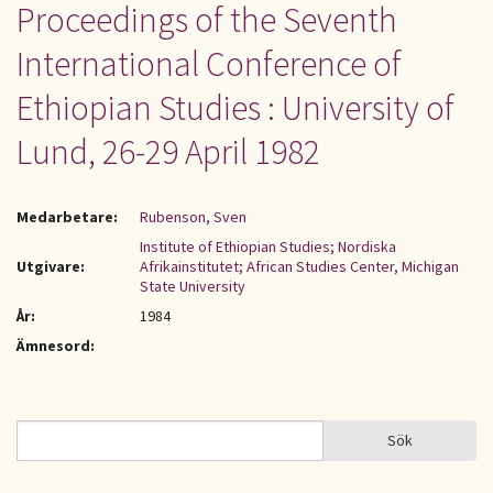
Proceedings of the Seventh
International Conference of
Ethiopian Studies : University of
Lund, 26-29 April 1982
Medarbetare:
Rubenson, Sven
Institute of Ethiopian Studies; Nordiska
Utgivare:
Afrikainstitutet; African Studies Center, Michigan
State University
År:
1984
Ämnesord:
Sök
Sök
SÖKFORMULÄR