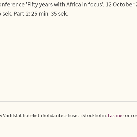
nference 'Fifty years with Africa in focus', 12 October
sek. Part 2: 25 min. 35 sek.
av Världsbiblioteket i Solidaritetshuset i Stockholm.
Läs mer
om os