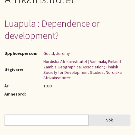
Luapula : Dependence or
development?
Upphovsperson:
Gould, Jeremy
Nordiska Afrikainstitutet
|
Vammala, Finland :
Zambia Geographical Association; Finnish
Utgivare:
Society for Development Studies; Nordiska
Afrikainstitutet
År:
1989
Ämnesord:
Sök
Sök
SÖKFORMULÄR