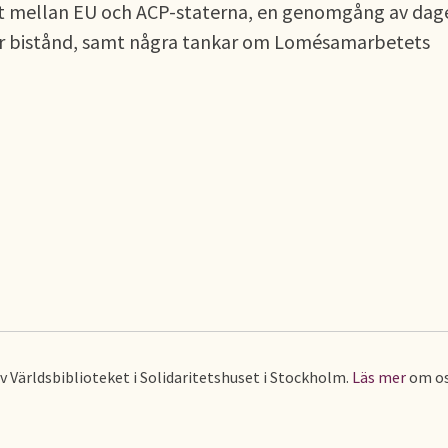
det mellan EU och ACP-staterna, en genomgång av dag
ör bistånd, samt några tankar om Lomésamarbetets
av Världsbiblioteket i Solidaritetshuset i Stockholm.
Läs mer
om os