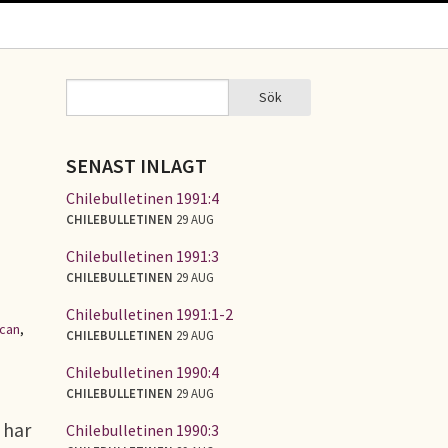
Sök
Sök
SÖKFORMULÄR
SENAST INLAGT
Chilebulletinen 1991:4
CHILEBULLETINEN
29 AUG
Chilebulletinen 1991:3
CHILEBULLETINEN
29 AUG
Chilebulletinen 1991:1-2
ican
,
CHILEBULLETINEN
29 AUG
Chilebulletinen 1990:4
CHILEBULLETINEN
29 AUG
 har
Chilebulletinen 1990:3