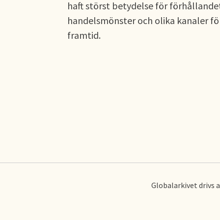
haft störst betydelse för förhållan
handelsmönster och olika kanaler f
framtid.
Globalarkivet drivs 