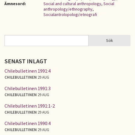
Ämnesord:
Social and cultural anthropology
,
Social
anthropology/ethnography
,
Socialantrolopologi/etnografi
Sök
Sök
SÖKFORMULÄR
SENAST INLAGT
Chilebulletinen 1991:4
CHILEBULLETINEN
29 AUG
Chilebulletinen 1991:3
CHILEBULLETINEN
29 AUG
Chilebulletinen 1991:1-2
CHILEBULLETINEN
29 AUG
Chilebulletinen 1990:4
CHILEBULLETINEN
29 AUG