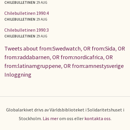
CHILEBULLETINEN
29 AUG
Chilebulletinen 1990:4
CHILEBULLETINEN
29 AUG
Chilebulletinen 1990:3
CHILEBULLETINEN
29 AUG
Tweets about from:Swedwatch, OR from:Sida, OR
from:raddabarnen, OR from:nordicafrica, OR
from:latinamgruppene, OR from:amnestysverige
Inloggning
Globalarkivet drivs av Världsbiblioteket i Solidaritetshuset i
Stockholm.
Läs mer
om oss eller
kontakta oss
.