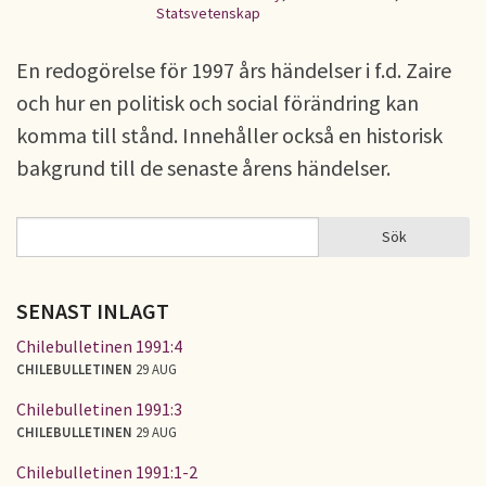
Statsvetenskap
En redogörelse för 1997 års händelser i f.d. Zaire
och hur en politisk och social förändring kan
komma till stånd. Innehåller också en historisk
bakgrund till de senaste årens händelser.
Sök
Sök
SÖKFORMULÄR
SENAST INLAGT
Chilebulletinen 1991:4
CHILEBULLETINEN
29 AUG
Chilebulletinen 1991:3
CHILEBULLETINEN
29 AUG
Chilebulletinen 1991:1-2