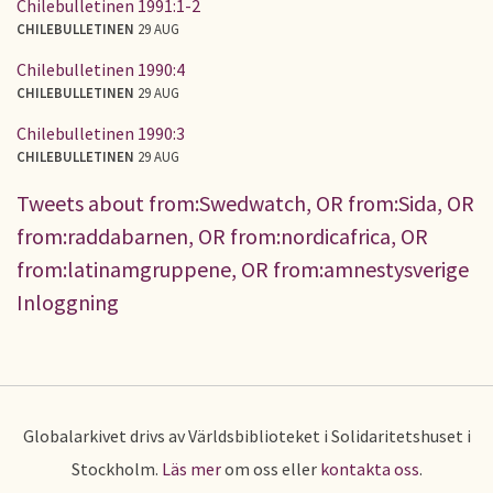
Chilebulletinen 1991:1-2
CHILEBULLETINEN
29 AUG
Chilebulletinen 1990:4
CHILEBULLETINEN
29 AUG
Chilebulletinen 1990:3
CHILEBULLETINEN
29 AUG
Tweets about from:Swedwatch, OR from:Sida, OR
from:raddabarnen, OR from:nordicafrica, OR
from:latinamgruppene, OR from:amnestysverige
Inloggning
Globalarkivet drivs av Världsbiblioteket i Solidaritetshuset i
Stockholm.
Läs mer
om oss eller
kontakta oss
.