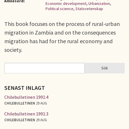
Ämnesord:
Economic development
,
Urbanization
,
Political science
,
Statsvetenskap
This book focuses on the process of rural-urban
migration in Zambia and on the consequences
migration has had for the rural economy and
society.
Sök
Sök
SÖKFORMULÄR
SENAST INLAGT
Chilebulletinen 1991:4
CHILEBULLETINEN
29 AUG
Chilebulletinen 1991:3
CHILEBULLETINEN
29 AUG