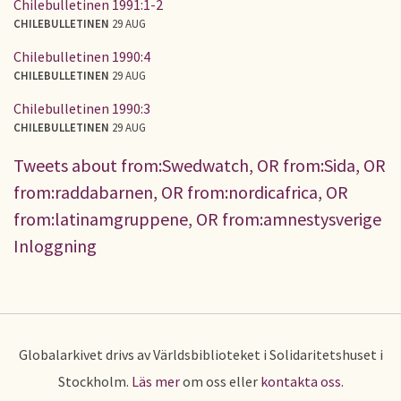
Chilebulletinen 1991:1-2
CHILEBULLETINEN
29 AUG
Chilebulletinen 1990:4
CHILEBULLETINEN
29 AUG
Chilebulletinen 1990:3
CHILEBULLETINEN
29 AUG
Tweets about from:Swedwatch, OR from:Sida, OR
from:raddabarnen, OR from:nordicafrica, OR
from:latinamgruppene, OR from:amnestysverige
Inloggning
Globalarkivet drivs av Världsbiblioteket i Solidaritetshuset i
Stockholm.
Läs mer
om oss eller
kontakta oss
.