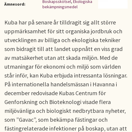
Boskapsskötsel
,
Ekologiska
Ämnesord:
bekämpningsmedel
Kuba har på senare år tilldragit sig allt större
uppmärksamhet för sitt organiska jordbruk och
utvecklingen av billiga och ekologiska tekniker
som bidragit till att landet uppnått en viss grad
av matsäkerhet utan att skada miljön. Med de
utmaningar för ekonomi och miljö som världen
står inför, kan Kuba erbjuda intressanta lösningar.
På internationella handelsmässan i Havanna i
december redovisade Kubas Centrum för
Genforskning och Bioteknologi visade flera
miljövänliga och biologiskt nedbrytbara nyheter,
som ”Gavac”, som bekämpa fästingar och
fästingrelaterade infektioner på boskap, utan att