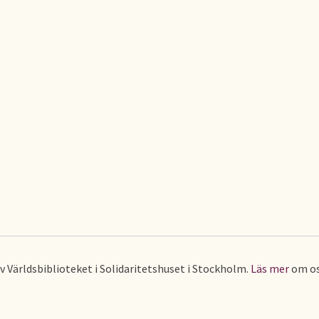
av Världsbiblioteket i Solidaritetshuset i Stockholm.
Läs mer
om os