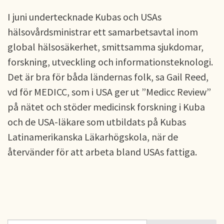
I juni undertecknade Kubas och USAs
hälsovårdsministrar ett samarbetsavtal inom
global hälsosäkerhet, smittsamma sjukdomar,
forskning, utveckling och informationsteknologi.
Det är bra för båda ländernas folk, sa Gail Reed,
vd för MEDICC, som i USA ger ut ”Medicc Review”
på nätet och stöder medicinsk forskning i Kuba
och de USA-läkare som utbildats på Kubas
Latinamerikanska Läkarhögskola, när de
återvänder för att arbeta bland USAs fattiga.