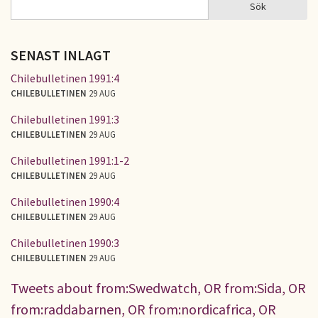
Sök
Sök
SÖKFORMULÄR
SENAST INLAGT
Chilebulletinen 1991:4
CHILEBULLETINEN
29 AUG
Chilebulletinen 1991:3
CHILEBULLETINEN
29 AUG
Chilebulletinen 1991:1-2
CHILEBULLETINEN
29 AUG
Chilebulletinen 1990:4
CHILEBULLETINEN
29 AUG
Chilebulletinen 1990:3
CHILEBULLETINEN
29 AUG
Tweets about from:Swedwatch, OR from:Sida, OR
from:raddabarnen, OR from:nordicafrica, OR