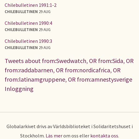
Chilebulletinen 1991:1-2
CHILEBULLETINEN
29 AUG
Chilebulletinen 1990:4
CHILEBULLETINEN
29 AUG
Chilebulletinen 1990:3
CHILEBULLETINEN
29 AUG
Tweets about from:Swedwatch, OR from:Sida, OR
from:raddabarnen, OR from:nordicafrica, OR
from:latinamgruppene, OR from:amnestysverige
Inloggning
Globalarkivet drivs av Världsbiblioteket i Solidaritetshuset i
Stockholm.
Läs mer
om oss eller
kontakta oss
.