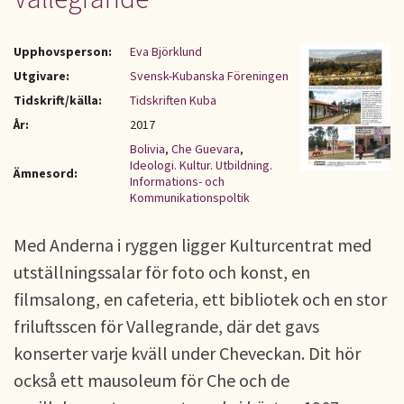
Upphovsperson:
Eva Björklund
Utgivare:
Svensk-Kubanska Föreningen
Tidskrift/källa:
Tidskriften Kuba
År:
2017
Bolivia
,
Che Guevara
,
Ideologi. Kultur. Utbildning.
Ämnesord:
Informations- och
Kommunikationspoltik
Med Anderna i ryggen ligger Kulturcentrat med
utställningssalar för foto och konst, en
filmsalong, en cafeteria, ett bibliotek och en stor
friluftsscen för Vallegrande, där det gavs
konserter varje kväll under Cheveckan. Dit hör
också ett mausoleum för Che och de