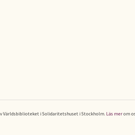
av Världsbiblioteket i Solidaritetshuset i Stockholm.
Läs mer
om os