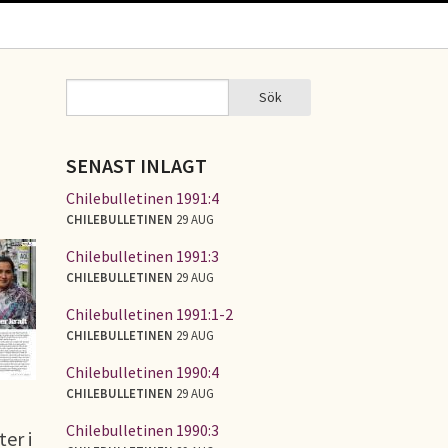
Sök
Sök
SÖKFORMULÄR
SENAST INLAGT
Chilebulletinen 1991:4
CHILEBULLETINEN
29 AUG
Chilebulletinen 1991:3
CHILEBULLETINEN
29 AUG
Chilebulletinen 1991:1-2
CHILEBULLETINEN
29 AUG
Chilebulletinen 1990:4
CHILEBULLETINEN
29 AUG
Chilebulletinen 1990:3
er i