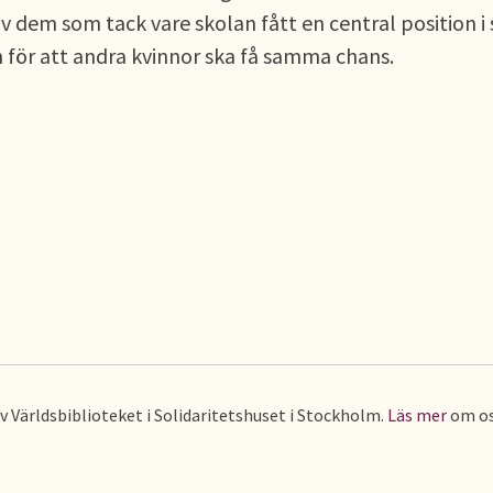
v dem som tack vare skolan fått en central position i 
n för att andra kvinnor ska få samma chans.
av Världsbiblioteket i Solidaritetshuset i Stockholm.
Läs mer
om os