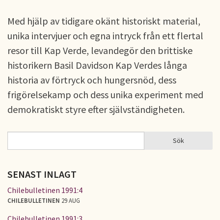
Med hjälp av tidigare okänt historiskt material,
unika intervjuer och egna intryck från ett flertal
resor till Kap Verde, levandegör den brittiske
historikern Basil Davidson Kap Verdes långa
historia av förtryck och hungersnöd, dess
frigörelsekamp och dess unika experiment med
demokratiskt styre efter självständigheten.
Sök
Sök
SÖKFORMULÄR
SENAST INLAGT
Chilebulletinen 1991:4
CHILEBULLETINEN
29 AUG
Chilebulletinen 1991:3