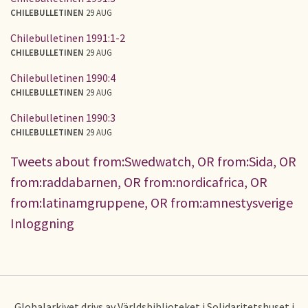
CHILEBULLETINEN
29 AUG
Chilebulletinen 1991:1-2
CHILEBULLETINEN
29 AUG
Chilebulletinen 1990:4
CHILEBULLETINEN
29 AUG
Chilebulletinen 1990:3
CHILEBULLETINEN
29 AUG
Tweets about from:Swedwatch, OR from:Sida, OR
from:raddabarnen, OR from:nordicafrica, OR
from:latinamgruppene, OR from:amnestysverige
Inloggning
Globalarkivet drivs av Världsbiblioteket i Solidaritetshuset i