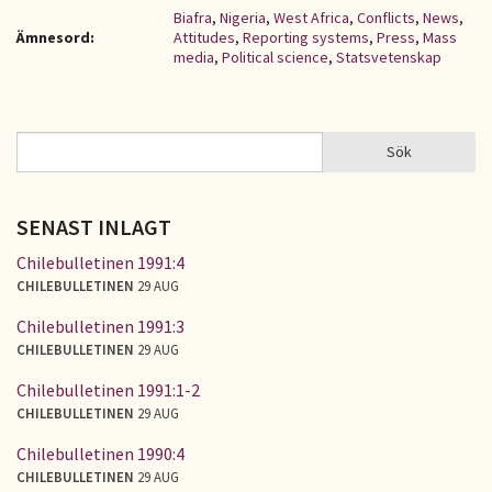
Biafra
,
Nigeria
,
West Africa
,
Conflicts
,
News
,
Ämnesord:
Attitudes
,
Reporting systems
,
Press
,
Mass
media
,
Political science
,
Statsvetenskap
Sök
Sök
SÖKFORMULÄR
SENAST INLAGT
Chilebulletinen 1991:4
CHILEBULLETINEN
29 AUG
Chilebulletinen 1991:3
CHILEBULLETINEN
29 AUG
Chilebulletinen 1991:1-2
CHILEBULLETINEN
29 AUG
Chilebulletinen 1990:4
CHILEBULLETINEN
29 AUG