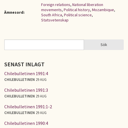
Foreign relations
,
National liberation
movements
,
Political history
,
Mozambique
,
Ämnesord:
South Africa
,
Political science
,
Statsvetenskap
Sök
Sök
SÖKFORMULÄR
SENAST INLAGT
Chilebulletinen 1991:4
CHILEBULLETINEN
29 AUG
Chilebulletinen 1991:3
CHILEBULLETINEN
29 AUG
Chilebulletinen 1991:1-2
CHILEBULLETINEN
29 AUG
Chilebulletinen 1990:4