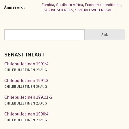
Zambia
,
Southern Africa
,
Economic conditions
,
Ämnesord:
,
SOCIAL SCIENCES
,
SAMHÄLLSVETENSKAP
Sök
Sök
SÖKFORMULÄR
SENAST INLAGT
Chilebulletinen 1991:4
CHILEBULLETINEN
29 AUG
Chilebulletinen 1991:3
CHILEBULLETINEN
29 AUG
Chilebulletinen 1991:1-2
CHILEBULLETINEN
29 AUG
Chilebulletinen 1990:4
CHILEBULLETINEN
29 AUG