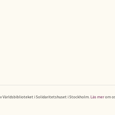
av Världsbiblioteket i Solidaritetshuset i Stockholm.
Läs mer
om os