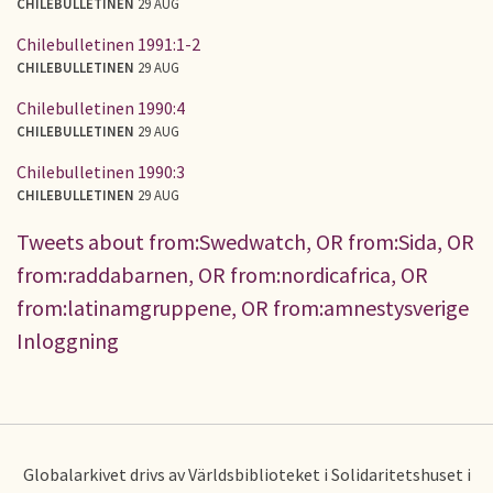
CHILEBULLETINEN
29 AUG
Chilebulletinen 1991:1-2
CHILEBULLETINEN
29 AUG
Chilebulletinen 1990:4
CHILEBULLETINEN
29 AUG
Chilebulletinen 1990:3
CHILEBULLETINEN
29 AUG
Tweets about from:Swedwatch, OR from:Sida, OR
from:raddabarnen, OR from:nordicafrica, OR
from:latinamgruppene, OR from:amnestysverige
Inloggning
Globalarkivet drivs av Världsbiblioteket i Solidaritetshuset i