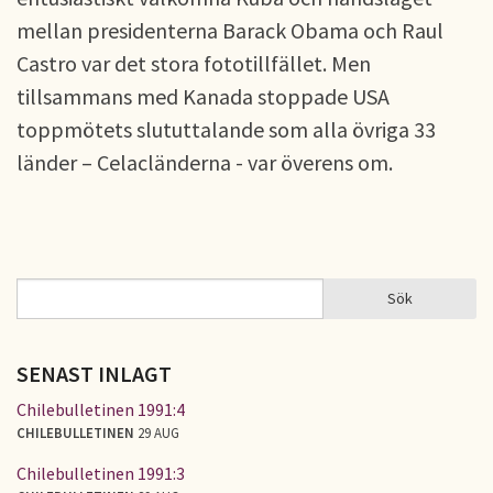
mellan presidenterna Barack Obama och Raul
Castro var det stora fototillfället. Men
tillsammans med Kanada stoppade USA
toppmötets slututtalande som alla övriga 33
länder – Celacländerna - var överens om.
Sök
Sök
SÖKFORMULÄR
SENAST INLAGT
Chilebulletinen 1991:4
CHILEBULLETINEN
29 AUG
Chilebulletinen 1991:3