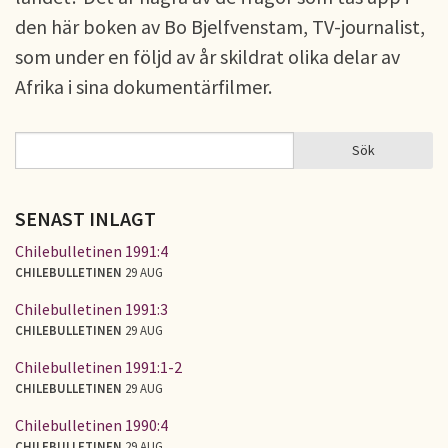
den här boken av Bo Bjelfvenstam, TV-journalist,
som under en följd av år skildrat olika delar av
Afrika i sina dokumentärfilmer.
Sök
Sök
SÖKFORMULÄR
SENAST INLAGT
Chilebulletinen 1991:4
CHILEBULLETINEN
29 AUG
Chilebulletinen 1991:3
CHILEBULLETINEN
29 AUG
Chilebulletinen 1991:1-2
CHILEBULLETINEN
29 AUG
Chilebulletinen 1990:4
CHILEBULLETINEN
29 AUG