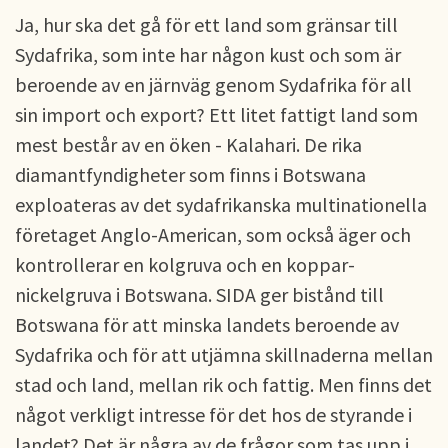
Ja, hur ska det gå för ett land som gränsar till
Sydafrika, som inte har någon kust och som är
beroende av en järnväg genom Sydafrika för all
sin import och export? Ett litet fattigt land som
mest består av en öken - Kalahari. De rika
diamantfyndigheter som finns i Botswana
exploateras av det sydafrikanska multinationella
företaget Anglo-American, som också äger och
kontrollerar en kolgruva och en koppar-
nickelgruva i Botswana. SIDA ger bistånd till
Botswana för att minska landets beroende av
Sydafrika och för att utjämna skillnaderna mellan
stad och land, mellan rik och fattig. Men finns det
något verkligt intresse för det hos de styrande i
landet? Det är några av de frågor som tas upp i