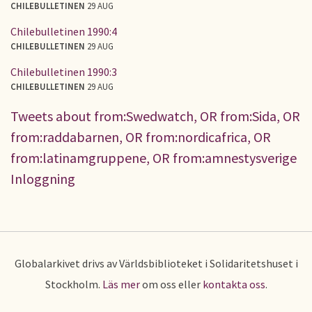
CHILEBULLETINEN
29 AUG
Chilebulletinen 1990:4
CHILEBULLETINEN
29 AUG
Chilebulletinen 1990:3
CHILEBULLETINEN
29 AUG
Tweets about from:Swedwatch, OR from:Sida, OR
from:raddabarnen, OR from:nordicafrica, OR
from:latinamgruppene, OR from:amnestysverige
Inloggning
Globalarkivet drivs av Världsbiblioteket i Solidaritetshuset i
Stockholm.
Läs mer
om oss eller
kontakta oss
.