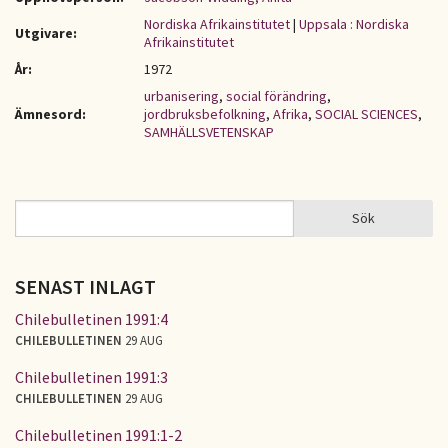
Nordiska Afrikainstitutet
|
Uppsala : Nordiska
Utgivare:
Afrikainstitutet
År:
1972
urbanisering
,
social förändring
,
Ämnesord:
jordbruksbefolkning
,
Afrika
,
SOCIAL SCIENCES
,
SAMHÄLLSVETENSKAP
Sök
Sök
SÖKFORMULÄR
SENAST INLAGT
Chilebulletinen 1991:4
CHILEBULLETINEN
29 AUG
Chilebulletinen 1991:3
CHILEBULLETINEN
29 AUG
Chilebulletinen 1991:1-2