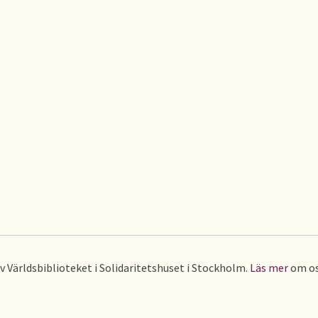
av Världsbiblioteket i Solidaritetshuset i Stockholm.
Läs mer
om os