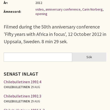
År:
2012
video
,
anniversary conference
,
Carin Norberg
,
Ämnesord:
opening
Filmed during the 50th anniversary conference
'Fifty years with Africa in focus', 12 October 2012 in
Uppsala, Sweden. 8 min 29 sek.
Sök
Sök
SÖKFORMULÄR
SENAST INLAGT
Chilebulletinen 1991:4
CHILEBULLETINEN
29 AUG
Chilebulletinen 1991:3
CHILEBULLETINEN
29 AUG