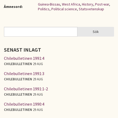
Guinea-Bissau
,
West Africa
,
History
,
Post-war
,
Ämnesord:
Politics
,
Political science
,
Statsvetenskap
Sök
Sök
SÖKFORMULÄR
SENAST INLAGT
Chilebulletinen 1991:4
CHILEBULLETINEN
29 AUG
Chilebulletinen 1991:3
CHILEBULLETINEN
29 AUG
Chilebulletinen 1991:1-2
CHILEBULLETINEN
29 AUG
Chilebulletinen 1990:4
CHILEBULLETINEN
29 AUG