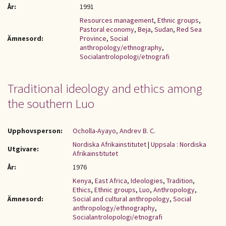
År:
1991
Resources management
,
Ethnic groups
,
Pastoral economy
,
Beja
,
Sudan
,
Red Sea
Ämnesord:
Province
,
Social
anthropology/ethnography
,
Socialantrolopologi/etnografi
Traditional ideology and ethics among
the southern Luo
Upphovsperson:
Ocholla-Ayayo, Andrev B. C.
Nordiska Afrikainstitutet
|
Uppsala : Nordiska
Utgivare:
Afrikainstitutet
År:
1976
Kenya
,
East Africa
,
Ideologies
,
Tradition
,
Ethics
,
Ethnic groups
,
Luo
,
Anthropology
,
Ämnesord:
Social and cultural anthropology
,
Social
anthropology/ethnography
,
Socialantrolopologi/etnografi