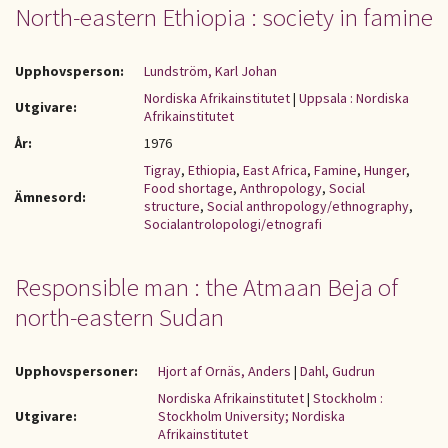
North-eastern Ethiopia : society in famine
Upphovsperson:
Lundström, Karl Johan
Nordiska Afrikainstitutet
|
Uppsala : Nordiska
Utgivare:
Afrikainstitutet
År:
1976
Tigray
,
Ethiopia
,
East Africa
,
Famine
,
Hunger
,
Food shortage
,
Anthropology
,
Social
Ämnesord:
structure
,
Social anthropology/ethnography
,
Socialantrolopologi/etnografi
Responsible man : the Atmaan Beja of
north-eastern Sudan
Upphovspersoner:
Hjort af Ornäs, Anders
|
Dahl, Gudrun
Nordiska Afrikainstitutet
|
Stockholm :
Utgivare:
Stockholm University; Nordiska
Afrikainstitutet