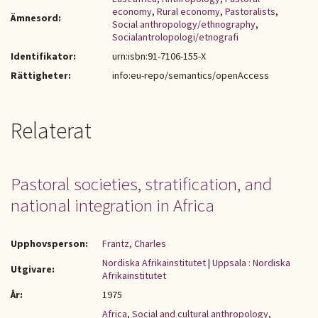
economy
,
Rural economy
,
Pastoralists
,
Ämnesord:
Social anthropology/ethnography
,
Socialantrolopologi/etnografi
Identifikator:
urn:isbn:91-7106-155-X
Rättigheter:
info:eu-repo/semantics/openAccess
Relaterat
Pastoral societies, stratification, and
national integration in Africa
Upphovsperson:
Frantz, Charles
Nordiska Afrikainstitutet
|
Uppsala : Nordiska
Utgivare:
Afrikainstitutet
År:
1975
Africa
,
Social and cultural anthropology
,