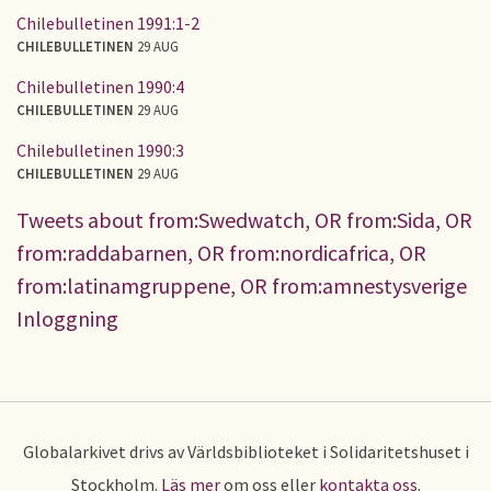
Chilebulletinen 1991:1-2
CHILEBULLETINEN
29 AUG
Chilebulletinen 1990:4
CHILEBULLETINEN
29 AUG
Chilebulletinen 1990:3
CHILEBULLETINEN
29 AUG
Tweets about from:Swedwatch, OR from:Sida, OR
from:raddabarnen, OR from:nordicafrica, OR
from:latinamgruppene, OR from:amnestysverige
Inloggning
Globalarkivet drivs av Världsbiblioteket i Solidaritetshuset i
Stockholm.
Läs mer
om oss eller
kontakta oss
.