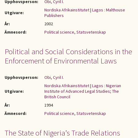
Upphovsperson:
Obi, Cyril I.
Nordiska Afrikainstitutet
|
Lagos : Malthouse
Utgivare:
Publishers
År:
2002
Ämnesord:
Political science
,
Statsvetenskap
Political and Social Considerations in the
Enforcement of Environmental Laws
Upphovsperson:
Obi, Cyril I.
Nordiska Afrikainstitutet
|
Lagos : Nigerian
Utgivare:
Institute of Advanced Legal Studies; The
British Council
År:
1994
Ämnesord:
Political science
,
Statsvetenskap
The State of Nigeria’s Trade Relations