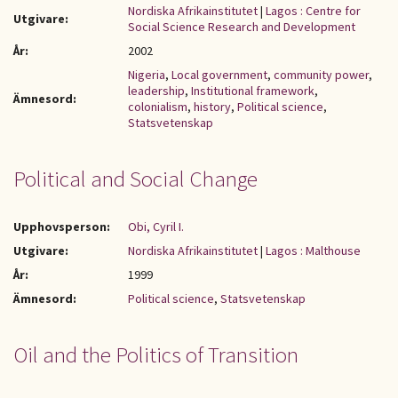
Nordiska Afrikainstitutet
|
Lagos : Centre for
Utgivare:
Social Science Research and Development
År:
2002
Nigeria
,
Local government
,
community power
,
leadership
,
Institutional framework
,
Ämnesord:
colonialism
,
history
,
Political science
,
Statsvetenskap
Political and Social Change
Upphovsperson:
Obi, Cyril I.
Utgivare:
Nordiska Afrikainstitutet
|
Lagos : Malthouse
År:
1999
Ämnesord:
Political science
,
Statsvetenskap
Oil and the Politics of Transition