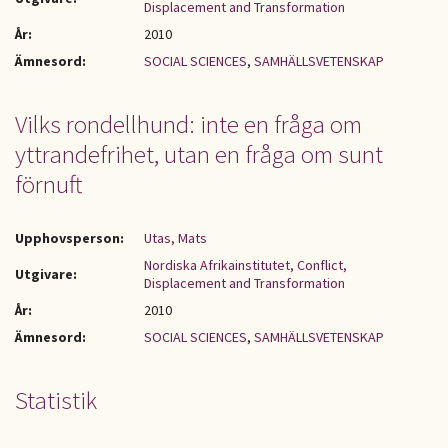
Displacement and Transformation
År:
2010
Ämnesord:
SOCIAL SCIENCES
,
SAMHÄLLSVETENSKAP
Vilks rondellhund: inte en fråga om
yttrandefrihet, utan en fråga om sunt
förnuft
Upphovsperson:
Utas, Mats
Nordiska Afrikainstitutet, Conflict,
Utgivare:
Displacement and Transformation
År:
2010
Ämnesord:
SOCIAL SCIENCES
,
SAMHÄLLSVETENSKAP
Statistik