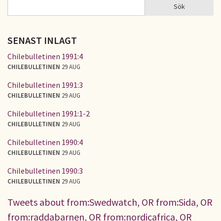
Sök
Sök
SÖKFORMULÄR
SENAST INLAGT
Chilebulletinen 1991:4
CHILEBULLETINEN
29 AUG
Chilebulletinen 1991:3
CHILEBULLETINEN
29 AUG
Chilebulletinen 1991:1-2
CHILEBULLETINEN
29 AUG
Chilebulletinen 1990:4
CHILEBULLETINEN
29 AUG
Chilebulletinen 1990:3
CHILEBULLETINEN
29 AUG
Tweets about from:Swedwatch, OR from:Sida, OR
from:raddabarnen, OR from:nordicafrica, OR