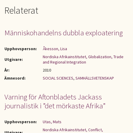
Relaterat
Människohandelns dubbla exploatering
Upphovsperson:
Åkesson, Lisa
Nordiska Afrikainstitutet, Globalization, Trade
Utgivare:
and Regional Integration
År:
2010
Ämnesord:
SOCIAL SCIENCES
,
SAMHÄLLSVETENSKAP
Varning för Aftonbladets Jackass
journalistik i ”det mörkaste Afrika”
Upphovsperson:
Utas, Mats
Nordiska Afrikainstitutet, Conflict,
Utgivare: