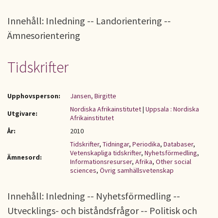
Innehåll: Inledning -- Landorientering --
Ämnesorientering
Tidskrifter
Upphovsperson:
Jansen, Birgitte
Nordiska Afrikainstitutet
|
Uppsala : Nordiska
Utgivare:
Afrikainstitutet
År:
2010
Tidskrifter
,
Tidningar
,
Periodika
,
Databaser
,
Vetenskapliga tidskrifter
,
Nyhetsförmedling
,
Ämnesord:
Informationsresurser
,
Afrika
,
Other social
sciences
,
Övrig samhällsvetenskap
Innehåll: Inledning -- Nyhetsförmedling --
Utvecklings- och biståndsfrågor -- Politisk och