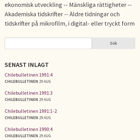
ekonomisk utveckling -- Mänskliga rättigheter --
Akademiska tidskrifter -- Äldre tidningar och
tidskrifter på mikrofilm, i digital- eller tryckt form
Sök
Sök
SÖKFORMULÄR
SENAST INLAGT
Chilebulletinen 1991:4
CHILEBULLETINEN
29 AUG
Chilebulletinen 1991:3
CHILEBULLETINEN
29 AUG
Chilebulletinen 1991:1-2
CHILEBULLETINEN
29 AUG
Chilebulletinen 1990:4
CHILEBULLETINEN
29 AUG