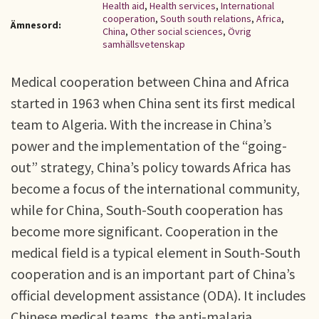
Health aid
,
Health services
,
International
cooperation
,
South south relations
,
Africa
,
Ämnesord:
China
,
Other social sciences
,
Övrig
samhällsvetenskap
Medical cooperation between China and Africa
started in 1963 when China sent its first medical
team to Algeria. With the increase in China’s
power and the implementation of the “going-
out” strategy, China’s policy towards Africa has
become a focus of the international community,
while for China, South-South cooperation has
become more significant. Cooperation in the
medical field is a typical element in South-South
cooperation and is an important part of China’s
official development assistance (ODA). It includes
Chinese medical teams, the anti-malaria