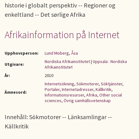
historie i globalt perspektiv -- Regioner og
enkeltland -- Det sørlige Afrika
Afrikainformation på Internet
Upphovsperson:
Lund Moberg, Åsa
Nordiska Afrikainstitutet
|
Uppsala : Nordiska
Utgivare:
Afrikainstitutet
År:
2010
Internetsökning
,
Sökmotorer
,
Söktjänster
,
Portaler
,
Internetadresser
,
Källkritik
,
Ämnesord:
Informationsresurser
,
Afrika
,
Other social
sciences
,
Övrig samhällsvetenskap
Innehåll: Sökmotorer -- Länksamlingar --
Källkritik