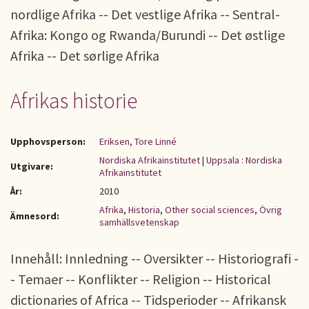
nordlige Afrika -- Det vestlige Afrika -- Sentral-
Afrika: Kongo og Rwanda/Burundi -- Det østlige
Afrika -- Det sørlige Afrika
Afrikas historie
Upphovsperson:
Eriksen, Tore Linné
Nordiska Afrikainstitutet
|
Uppsala : Nordiska
Utgivare:
Afrikainstitutet
År:
2010
Afrika
,
Historia
,
Other social sciences
,
Övrig
Ämnesord:
samhällsvetenskap
Innehåll: Innledning -- Oversikter -- Historiografi -
- Temaer -- Konflikter -- Religion -- Historical
dictionaries of Africa -- Tidsperioder -- Afrikansk