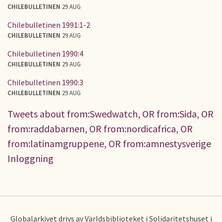
CHILEBULLETINEN
29 AUG
Chilebulletinen 1991:1-2
CHILEBULLETINEN
29 AUG
Chilebulletinen 1990:4
CHILEBULLETINEN
29 AUG
Chilebulletinen 1990:3
CHILEBULLETINEN
29 AUG
Tweets about from:Swedwatch, OR from:Sida, OR
from:raddabarnen, OR from:nordicafrica, OR
from:latinamgruppene, OR from:amnestysverige
Inloggning
Globalarkivet drivs av Världsbiblioteket i Solidaritetshuset i