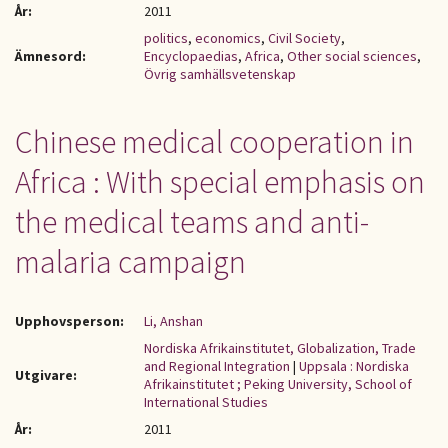
År:
2011
politics
,
economics
,
Civil Society
,
Ämnesord:
Encyclopaedias
,
Africa
,
Other social sciences
,
Övrig samhällsvetenskap
Chinese medical cooperation in
Africa : With special emphasis on
the medical teams and anti-
malaria campaign
Upphovsperson:
Li, Anshan
Nordiska Afrikainstitutet, Globalization, Trade
and Regional Integration
|
Uppsala : Nordiska
Utgivare:
Afrikainstitutet ; Peking University, School of
International Studies
År:
2011