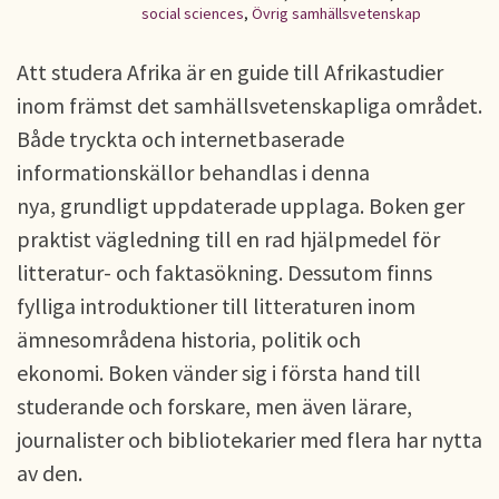
social sciences
,
Övrig samhällsvetenskap
Att studera Afrika är en guide till Afrikastudier
inom främst det samhällsvetenskapliga området.
Både tryckta och internetbaserade
informationskällor behandlas i denna
nya, grundligt uppdaterade upplaga. Boken ger
praktist vägledning till en rad hjälpmedel för
litteratur- och faktasökning. Dessutom finns
fylliga introduktioner till litteraturen inom
ämnesområdena historia, politik och
ekonomi. Boken vänder sig i första hand till
studerande och forskare, men även lärare,
journalister och bibliotekarier med flera har nytta
av den.