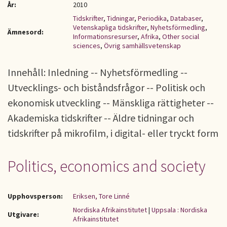
År:
2010
Tidskrifter
,
Tidningar
,
Periodika
,
Databaser
,
Vetenskapliga tidskrifter
,
Nyhetsförmedling
,
Ämnesord:
Informationsresurser
,
Afrika
,
Other social
sciences
,
Övrig samhällsvetenskap
Innehåll: Inledning -- Nyhetsförmedling --
Utvecklings- och biståndsfrågor -- Politisk och
ekonomisk utveckling -- Mänskliga rättigheter --
Akademiska tidskrifter -- Äldre tidningar och
tidskrifter på mikrofilm, i digital- eller tryckt form
Politics, economics and society
Upphovsperson:
Eriksen, Tore Linné
Nordiska Afrikainstitutet
|
Uppsala : Nordiska
Utgivare:
Afrikainstitutet