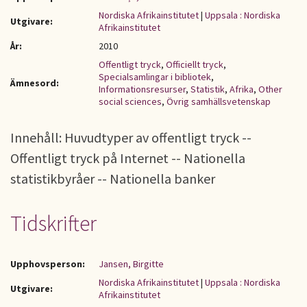
Nordiska Afrikainstitutet
|
Uppsala : Nordiska
Utgivare:
Afrikainstitutet
År:
2010
Offentligt tryck
,
Officiellt tryck
,
Specialsamlingar i bibliotek
,
Ämnesord:
Informationsresurser
,
Statistik
,
Afrika
,
Other
social sciences
,
Övrig samhällsvetenskap
Innehåll: Huvudtyper av offentligt tryck --
Offentligt tryck på Internet -- Nationella
statistikbyråer -- Nationella banker
Tidskrifter
Upphovsperson:
Jansen, Birgitte
Nordiska Afrikainstitutet
|
Uppsala : Nordiska
Utgivare:
Afrikainstitutet