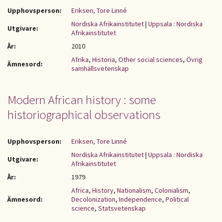
Upphovsperson:
Eriksen, Tore Linné
Nordiska Afrikainstitutet
|
Uppsala : Nordiska
Utgivare:
Afrikainstitutet
År:
2010
Afrika
,
Historia
,
Other social sciences
,
Övrig
Ämnesord:
samhällsvetenskap
Modern African history : some
historiographical observations
Upphovsperson:
Eriksen, Tore Linné
Nordiska Afrikainstitutet
|
Uppsala : Nordiska
Utgivare:
Afrikainstitutet
År:
1979
Africa
,
History
,
Nationalism
,
Colonialism
,
Ämnesord:
Decolonization
,
Independence
,
Political
science
,
Statsvetenskap