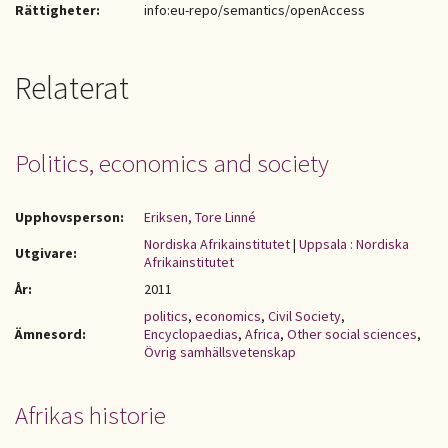
Rättigheter:
info:eu-repo/semantics/openAccess
Relaterat
Politics, economics and society
Upphovsperson:
Eriksen, Tore Linné
Nordiska Afrikainstitutet
|
Uppsala : Nordiska
Utgivare:
Afrikainstitutet
År:
2011
politics
,
economics
,
Civil Society
,
Ämnesord:
Encyclopaedias
,
Africa
,
Other social sciences
,
Övrig samhällsvetenskap
Afrikas historie