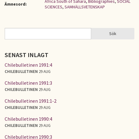
Africa South of Sahara
,
Bibliographies
,
SOCIAL
Ämnesord:
SCIENCES
,
SAMHÄLLSVETENSKAP
Sök
Sök
SÖKFORMULÄR
SENAST INLAGT
Chilebulletinen 1991:4
CHILEBULLETINEN
29 AUG
Chilebulletinen 1991:3
CHILEBULLETINEN
29 AUG
Chilebulletinen 1991:1-2
CHILEBULLETINEN
29 AUG
Chilebulletinen 1990:4
CHILEBULLETINEN
29 AUG
Chilebulletinen 1990:3