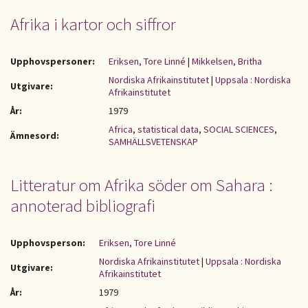
Afrika i kartor och siffror
Upphovspersoner:
Eriksen, Tore Linné
|
Mikkelsen, Britha
Nordiska Afrikainstitutet
|
Uppsala : Nordiska
Utgivare:
Afrikainstitutet
År:
1979
Africa
,
statistical data
,
SOCIAL SCIENCES
,
Ämnesord:
SAMHÄLLSVETENSKAP
Litteratur om Afrika söder om Sahara :
annoterad bibliografi
Upphovsperson:
Eriksen, Tore Linné
Nordiska Afrikainstitutet
|
Uppsala : Nordiska
Utgivare:
Afrikainstitutet
År:
1979