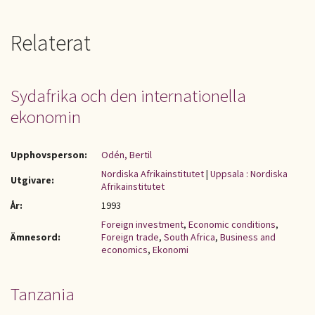
Relaterat
Sydafrika och den internationella
ekonomin
Upphovsperson:
Odén, Bertil
Nordiska Afrikainstitutet
|
Uppsala : Nordiska
Utgivare:
Afrikainstitutet
År:
1993
Foreign investment
,
Economic conditions
,
Ämnesord:
Foreign trade
,
South Africa
,
Business and
economics
,
Ekonomi
Tanzania