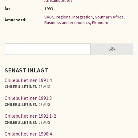
Afrikainstitutet
År:
1993
SADC
,
regional integration
,
Southern Africa
,
Ämnesord:
Business and economics
,
Ekonomi
Sök
Sök
SÖKFORMULÄR
SENAST INLAGT
Chilebulletinen 1991:4
CHILEBULLETINEN
29 AUG
Chilebulletinen 1991:3
CHILEBULLETINEN
29 AUG
Chilebulletinen 1991:1-2
CHILEBULLETINEN
29 AUG
Chilebulletinen 1990:4