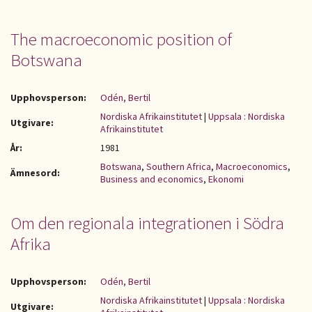
The macroeconomic position of
Botswana
Upphovsperson:
Odén, Bertil
Nordiska Afrikainstitutet
|
Uppsala : Nordiska
Utgivare:
Afrikainstitutet
År:
1981
Botswana
,
Southern Africa
,
Macroeconomics
,
Ämnesord:
Business and economics
,
Ekonomi
Om den regionala integrationen i Södra
Afrika
Upphovsperson:
Odén, Bertil
Nordiska Afrikainstitutet
|
Uppsala : Nordiska
Utgivare: