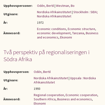
Upphovspersoner:
Odén, Bertil
|
Westman, Bo
Nordiska Afrikainstitutet
|
Stockholm : SIDA;
Utgivare:
Nordiska Afrikainstitutet
År:
1972
Economic conditions
,
Economic structure
,
Ämnesord:
economic development
,
Tanzania
,
Business
and economics
,
Ekonomi
Två perspektiv på regionaliseringen i
Södra Afrika
Upphovsperson:
Odén, Bertil
Nordiska Afrikainstitutet
|
Uppsala : Nordiska
Utgivare:
Afrikainstitutet
År:
1993
Regional cooperation
,
Economic cooperation
,
Ämnesord:
Southern Africa
,
Business and economics
,
Ekonomi