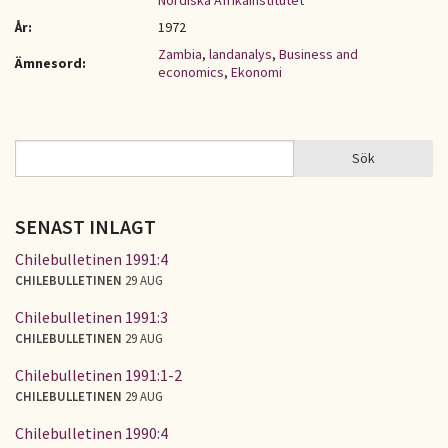
Nordiska Afrikainstitutet
År:
1972
Zambia
,
landanalys
,
Business and
Ämnesord:
economics
,
Ekonomi
Sök
Sök
SÖKFORMULÄR
SENAST INLAGT
Chilebulletinen 1991:4
CHILEBULLETINEN
29 AUG
Chilebulletinen 1991:3
CHILEBULLETINEN
29 AUG
Chilebulletinen 1991:1-2
CHILEBULLETINEN
29 AUG
Chilebulletinen 1990:4