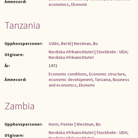
Ämnesord:
economics
,
Ekonomi
Tanzania
Upphovspersoner:
Odén, Bertil
|
Westman, Bo
Nordiska Afrikainstitutet
|
Stockholm : SIDA;
Utgivare:
Nordiska Afrikainstitutet
År:
1972
Economic conditions
,
Economic structure
,
Ämnesord:
economic development
,
Tanzania
,
Business
and economics
,
Ekonomi
Zambia
Upphovspersoner:
Horm, Peeter
|
Westman, Bo
Nordiska Afrikainstitutet
|
Stockholm : SIDA;
Utgivare: