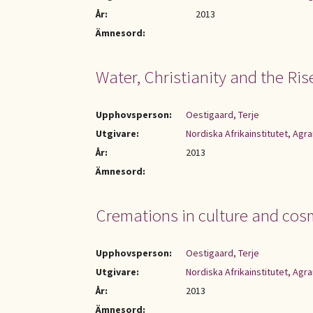
År:
2013
Ämnesord:
Water, Christianity and the Ris
Upphovsperson:
Oestigaard, Terje
Utgivare:
Nordiska Afrikainstitutet, Ag
År:
2013
Ämnesord:
Cremations in culture and co
Upphovsperson:
Oestigaard, Terje
Utgivare:
Nordiska Afrikainstitutet, Ag
År:
2013
Ämnesord: