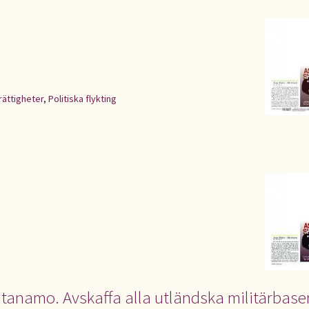
rättigheter
,
Politiska flykting
ntanamo. Avskaffa alla utländska militärbase