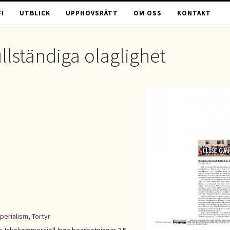
I
UTBLICK
UPPHOVSRÄTT
OM OSS
KONTAKT
lständiga olaglighet
perialism
,
Tortyr