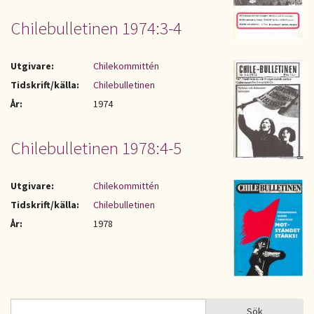
Chilebulletinen 1974:3-4
Utgivare:
Chilekommittén
Tidskrift/källa:
Chilebulletinen
År:
1974
Chilebulletinen 1978:4-5
Utgivare:
Chilekommittén
Tidskrift/källa:
Chilebulletinen
År:
1978
Sök
Sök