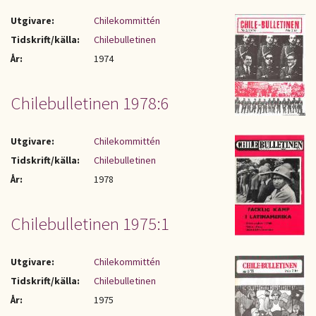
Utgivare:
Chilekommittén
Tidskrift/källa:
Chilebulletinen
År:
1974
Chilebulletinen 1978:6
Utgivare:
Chilekommittén
Tidskrift/källa:
Chilebulletinen
År:
1978
Chilebulletinen 1975:1
Utgivare:
Chilekommittén
Tidskrift/källa:
Chilebulletinen
År:
1975