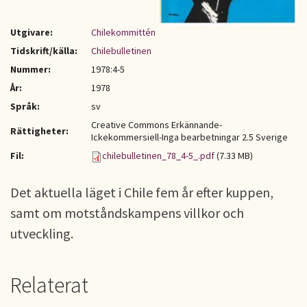
Utgivare:
Chilekommittén
Tidskrift/källa:
Chilebulletinen
Nummer:
1978:4-5
År:
1978
Språk:
sv
Creative Commons Erkännande-
Rättigheter:
Ickekommersiell-Inga bearbetningar 2.5 Sverige
Fil:
chilebulletinen_78_4-5_.pdf
(7.33 MB)
Det aktuella läget i Chile fem år efter kuppen,
samt om motståndskampens villkor och
utveckling.
Relaterat