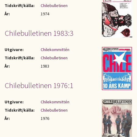
Tidskrift/källa:
Chilebulletinen
År:
1974
Chilebulletinen 1983:3
Utgivare:
Chilekommittén
Tidskrift/källa:
Chilebulletinen
År:
1983
Chilebulletinen 1976:1
Utgivare:
Chilekommittén
Tidskrift/källa:
Chilebulletinen
År:
1976