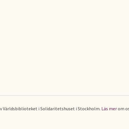
av Världsbiblioteket i Solidaritetshuset i Stockholm.
Läs mer
om os