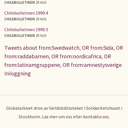
CHILEBULLETINEN
29 AUG
Chilebulletinen 1990:4
CHILEBULLETINEN
29 AUG
Chilebulletinen 1990:3
CHILEBULLETINEN
29 AUG
Tweets about from:Swedwatch, OR from:Sida, OR
from:raddabarnen, OR from:nordicafrica, OR
from:latinamgruppene, OR from:amnestysverige
Inloggning
Globalarkivet drivs av Världsbiblioteket i Solidaritetshuset i
Stockholm.
Läs mer
om oss eller
kontakta oss
.